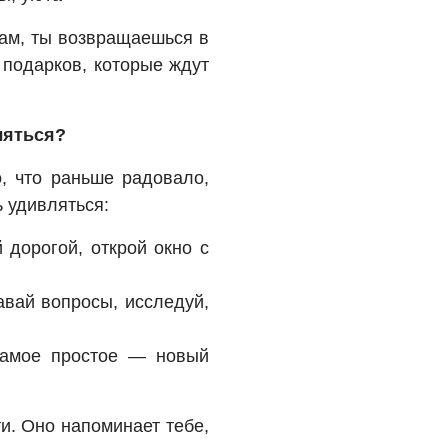
вам, ты возвращаешься в
 подарков, которые ждут
ляться?
, что раньше радовало,
 удивляться:
 дорогой, открой окно с
вай вопросы, исследуй,
амое простое — новый
и. Оно напоминает тебе,