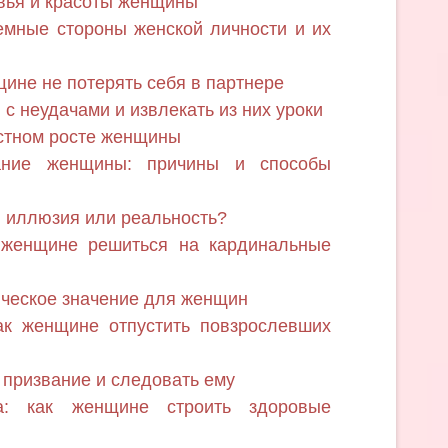
ья и красоты женщины
емные стороны женской личности и их
щине не потерять себя в партнере
с неудачами и извлекать из них уроки
остном росте женщины
ание женщины: причины и способы
 иллюзия или реальность?
 женщине решиться на кардинальные
ическое значение для женщин
ак женщине отпустить повзрослевших
 призвание и следовать ему
са: как женщине строить здоровые