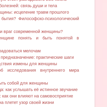
болезней: связь души и тела
нщины: исцеление травм прошлого
 бытия? Философско-психологический
ли враг современной женщины?
енщине понять и быть понятой в
радоваться мелочам
 предназначение: практические шаги
дствия измены для женщины
об исследования внутреннего мира
быть собой для женщины
а: как услышать её истинное звучание
 как они влияют на самовосприятие
а плетет узор своей жизни