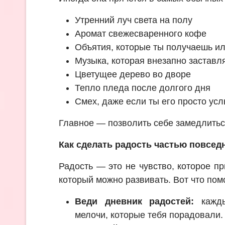
Утренний луч света на полу
Аромат свежесваренного кофе
Объятия, которые ты получаешь и
Музыка, которая внезапно заставл
Цветущее дерево во дворе
Тепло пледа после долгого дня
Смех, даже если ты его просто ус
Главное — позволить себе замедлиться
Как сделать радость частью повсед
Радость — это не чувство, которое пр
который можно развивать. Вот что пом
Веди дневник радостей:
кажды
мелочи, которые тебя порадовали.