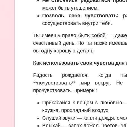
Не стесняйся радоваться прос
может быть утешением.
Позволь себе чувствовать:
ра
сосуществовать внутри тебя.
Ты имеешь право быть собой — даже
счастливый день. Но ты также имеешь
бы одну хорошую деталь.
Как использовать свои чувства для
Радость рождается, когда т
**почувствовать** мир вокруг. Н
прочувствовать. Примеры:
Прикасайся к вещам с любовью —
кружка, прохладный воздух
Слушай звуки — капли дождя, сме
Вдыхай — запах дождя, цветов, ед