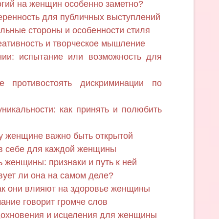
гий на женщин особенно заметно?
еренность для публичных выступлений
ильные стороны и особенности стиля
еативность и творческое мышление
нии: испытание или возможность для
е противостоять дискриминации по
никальности: как принять и полюбить
у женщине важно быть открытой
 в себе для каждой женщины
 женщины: признаки и путь к ней
вует ли она на самом деле?
ак они влияют на здоровье женщины
ание говорит громче слов
дохновения и исцеления для женщины