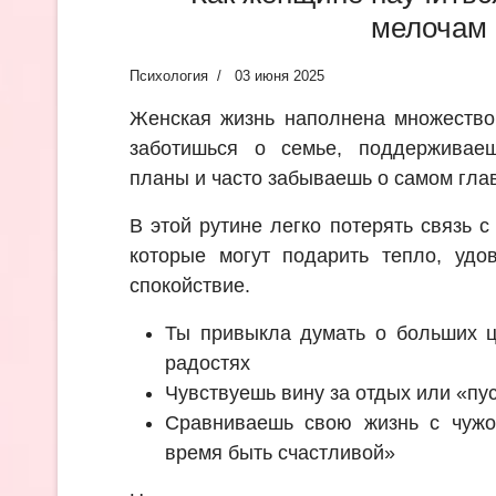
мелочам
Психология
03 июня 2025
Женская жизнь наполнена множество
заботишься о семье, поддерживае
планы и часто забываешь о самом гла
В этой рутине легко потерять связь 
которые могут подарить тепло, удо
спокойствие.
Ты привыкла думать о больших ц
радостях
Чувствуешь вину за отдых или «пу
Сравниваешь свою жизнь с чужой
время быть счастливой»