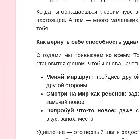
Когда ты обращаешься к своим чувст
настоящее. А там — много маленьких
тебя.
Как вернуть себе способность удив
С годами мы привыкаем ко всему. То
становится фоном. Чтобы снова начать
Меняй маршрут:
пройдись другой
другой стороны
Смотри на мир как ребёнок:
зада
замечай новое
Попробуй что-то новое:
даже с
вкус, запах, место
Удивление — это первый шаг к радост