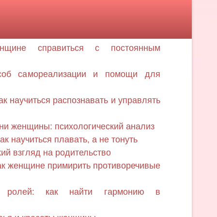
енщине справиться с постоянным
особ самореализации и помощи для
ак научиться распознавать и управлять
зни женщины: психологический анализ
ак научиться плавать, а не тонуть
кий взгляд на родительство
ак женщине примирить противоречивые
х ролей: как найти гармонию в