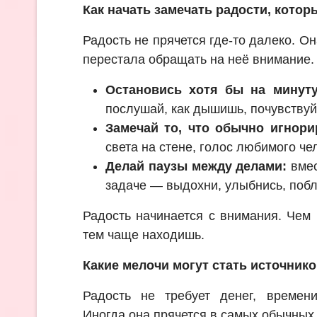
Как начать замечать радости, котор
Радость не прячется где-то далеко. О
перестала обращать на неё внимание. 
Остановись хотя бы на минуту
послушай, как дышишь, почувствуй
Замечай то, что обычно игнори
света на стене, голос любимого че
Делай паузы между делами:
вмес
задаче — выдохни, улыбнись, побл
Радость начинается с внимания. Че
тем чаще находишь.
Какие мелочи могут стать источник
Радость не требует денег, времен
Иногда она прячется в самых обычных