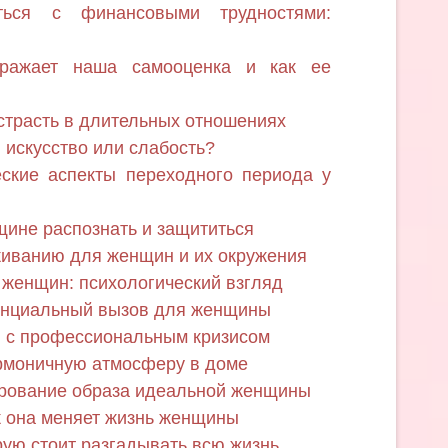
ться с финансовыми трудностями:
тражает наша самооценка и как ее
страсть в длительных отношениях
 искусство или слабость?
еские аспекты переходного периода у
щине распознать и защититься
живанию для женщин и их окружения
женщин: психологический взгляд
тенциальный вызов для женщины
я с профессиональным кризисом
армоничную атмосферу в доме
рование образа идеальной женщины
к она меняет жизнь женщины
рую стоит разгадывать всю жизнь