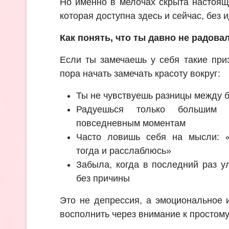
Но именно в мелочах скрыта настоящ
которая доступна здесь и сейчас, без 
Как понять, что ты давно не радов
Если ты замечаешь у себя такие при
пора начать замечать красоту вокруг:
Ты не чувствуешь разницы между 
Радуешься только большим 
повседневным моментам
Часто ловишь себя на мысли: «К
тогда и расслаблюсь»
Забыла, когда в последний раз у
без причины
Это не депрессия, а эмоциональное 
восполнить через внимание к простому