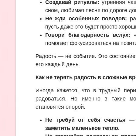
Создавай ритуалы:
утренняя чаш
сном, любимая песня по дороге до
Не жди особенных поводов:
рад
пусть даже это будет просто хорош
Говори благодарность вслух:
«
помогает фокусироваться на позит
Радость — не событие. Это состояни
его каждый день.
Как не терять радость в сложные в
Иногда кажется, что в трудный пер
радоваться. Но именно в такие м
становятся опорой.
Не требуй от себя счастья —
заметить маленькое тепло.