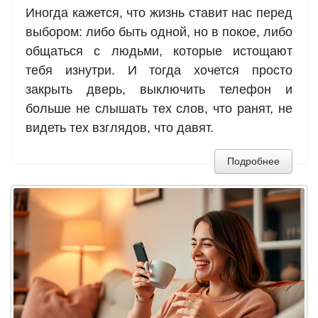
Иногда кажется, что жизнь ставит нас перед
выбором: либо быть одной, но в покое, либо
общаться с людьми, которые истощают
тебя изнутри. И тогда хочется просто
закрыть дверь, выключить телефон и
больше не слышать тех слов, что ранят, не
видеть тех взглядов, что давят.
Подробнее