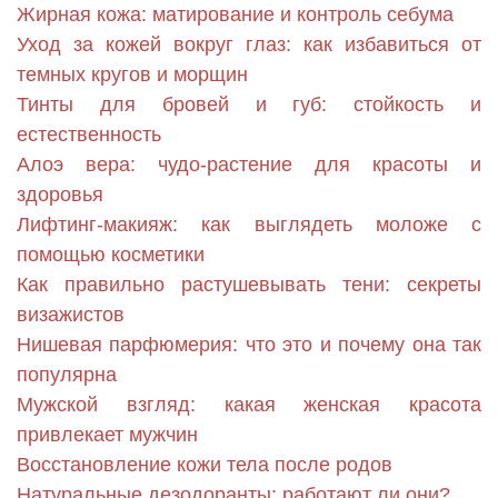
Жирная кожа: матирование и контроль себума
Уход за кожей вокруг глаз: как избавиться от
темных кругов и морщин
Тинты для бровей и губ: стойкость и
естественность
Алоэ вера: чудо-растение для красоты и
здоровья
Лифтинг-макияж: как выглядеть моложе с
помощью косметики
Как правильно растушевывать тени: секреты
визажистов
Нишевая парфюмерия: что это и почему она так
популярна
Мужской взгляд: какая женская красота
привлекает мужчин
Восстановление кожи тела после родов
Натуральные дезодоранты: работают ли они?