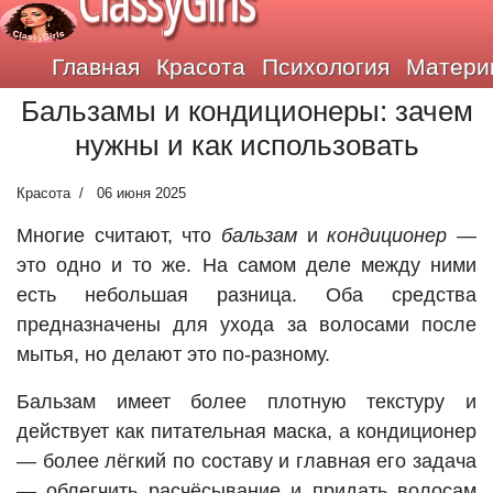
ClassyGirls
Главная
Красота
Психология
Матери
Бальзамы и кондиционеры: зачем
нужны и как использовать
Красота
06 июня 2025
Многие считают, что
бальзам
и
кондиционер
—
это одно и то же. На самом деле между ними
есть небольшая разница. Оба средства
предназначены для ухода за волосами после
мытья, но делают это по-разному.
Бальзам имеет более плотную текстуру и
действует как питательная маска, а кондиционер
— более лёгкий по составу и главная его задача
— облегчить расчёсывание и придать волосам