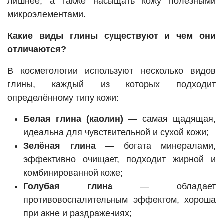
лишнее, а также насыщать кожу полезными
микроэлементами.
Какие виды глины существуют и чем они
отличаются?
В косметологии используют несколько видов
глины, каждый из которых подходит
определённому типу кожи:
Белая глина (каолин)
— самая щадящая,
идеальна для чувствительной и сухой кожи;
Зелёная глина
— богата минералами,
эффективно очищает, подходит жирной и
комбинированной коже;
Голубая глина
— обладает
противовоспалительным эффектом, хороша
при акне и раздражениях;