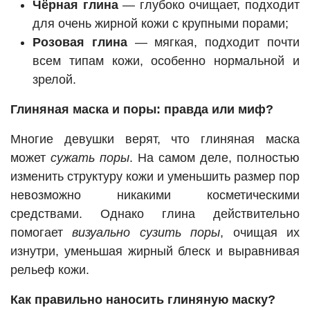
Чёрная глина
— глубоко очищает, подходит
для очень жирной кожи с крупными порами;
Розовая глина
— мягкая, подходит почти
всем типам кожи, особенно нормальной и
зрелой.
Глиняная маска и поры: правда или миф?
Многие девушки верят, что глиняная маска
может
сужать поры
. На самом деле, полностью
изменить структуру кожи и уменьшить размер пор
невозможно никакими косметическими
средствами. Однако глина действительно
помогает
визуально сузить поры
, очищая их
изнутри, уменьшая жирный блеск и выравнивая
рельеф кожи.
Как правильно наносить глиняную маску?