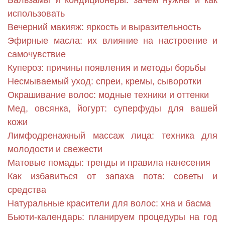
Бальзамы и кондиционеры: зачем нужны и как
использовать
Вечерний макияж: яркость и выразительность
Эфирные масла: их влияние на настроение и
самочувствие
Купероз: причины появления и методы борьбы
Несмываемый уход: спреи, кремы, сыворотки
Окрашивание волос: модные техники и оттенки
Мед, овсянка, йогурт: суперфуды для вашей
кожи
Лимфодренажный массаж лица: техника для
молодости и свежести
Матовые помады: тренды и правила нанесения
Как избавиться от запаха пота: советы и
средства
Натуральные красители для волос: хна и басма
Бьюти-календарь: планируем процедуры на год