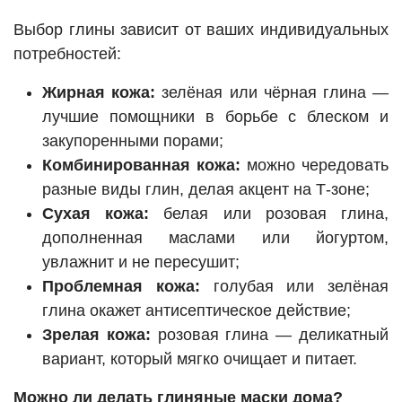
Выбор глины зависит от ваших индивидуальных
потребностей:
Жирная кожа:
зелёная или чёрная глина —
лучшие помощники в борьбе с блеском и
закупоренными порами;
Комбинированная кожа:
можно чередовать
разные виды глин, делая акцент на Т-зоне;
Сухая кожа:
белая или розовая глина,
дополненная маслами или йогуртом,
увлажнит и не пересушит;
Проблемная кожа:
голубая или зелёная
глина окажет антисептическое действие;
Зрелая кожа:
розовая глина — деликатный
вариант, который мягко очищает и питает.
Можно ли делать глиняные маски дома?