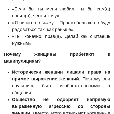
«Если бы ты меня любил, ты бы сам(а)
понял(а), чего я хочу».
«Я ничего не скажу… Просто больше не буду
радоваться так, как раньше».
«Ты, конечно, прав(а). Делай как считаешь
нужным».
Почему женщины прибегают к
манипуляциям?
Исторически женщин лишали права на
прямое выражение желаний.
Поэтому они
научились быть изобретательными в
общении.
Общество не одобряет напрямую
выраженную агрессию со стороны
женщин.
Вместо этого возникают косвенные