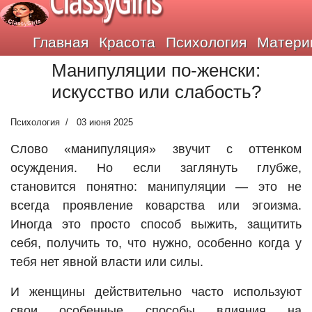
ClassyGirls
Главная
Красота
Психология
Матери
Манипуляции по-женски:
искусство или слабость?
Психология
03 июня 2025
Слово «манипуляция» звучит с оттенком
осуждения. Но если заглянуть глубже,
становится понятно: манипуляции — это не
всегда проявление коварства или эгоизма.
Иногда это просто способ выжить, защитить
себя, получить то, что нужно, особенно когда у
тебя нет явной власти или силы.
И женщины действительно часто используют
свои особенные способы влияния на