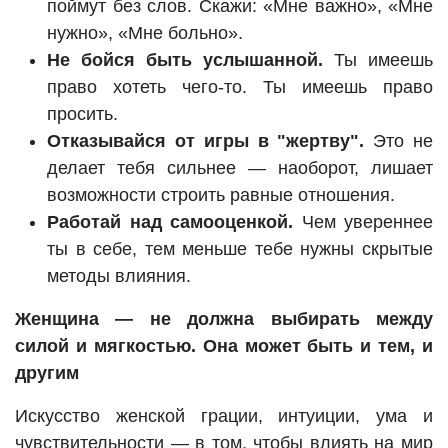
поймут без слов. Скажи: «Мне важно», «Мне
нужно», «Мне больно».
Не бойся быть услышанной.
Ты имеешь
право хотеть чего-то. Ты имеешь право
просить.
Отказывайся от игры в "жертву".
Это не
делает тебя сильнее — наоборот, лишает
возможности строить равные отношения.
Работай над самооценкой.
Чем увереннее
ты в себе, тем меньше тебе нужны скрытые
методы влияния.
Женщина — не должна выбирать между
силой и мягкостью. Она может быть и тем, и
другим
Искусство женской грации, интуиции, ума и
чувствительности — в том, чтобы влиять на мир