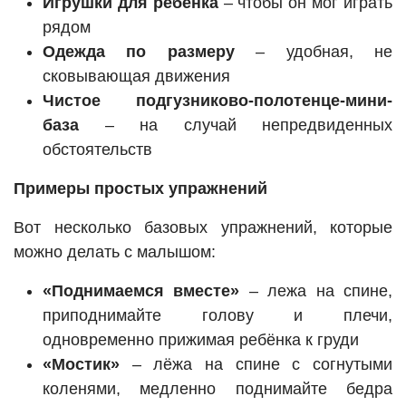
Игрушки для ребенка
– чтобы он мог играть
рядом
Одежда по размеру
– удобная, не
сковывающая движения
Чистое подгузниково-полотенце-мини-
база
– на случай непредвиденных
обстоятельств
Примеры простых упражнений
Вот несколько базовых упражнений, которые
можно делать с малышом:
«Поднимаемся вместе»
– лежа на спине,
приподнимайте голову и плечи,
одновременно прижимая ребёнка к груди
«Мостик»
– лёжа на спине с согнутыми
коленями, медленно поднимайте бедра