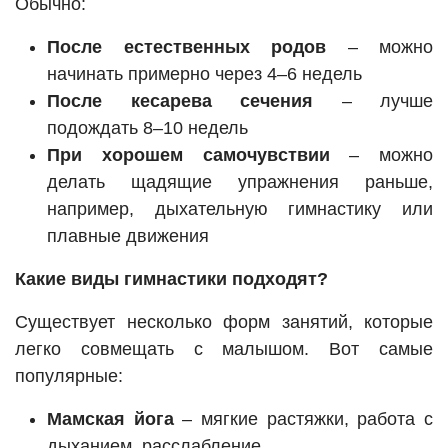
Обычно:
После естественных родов
– можно
начинать примерно через 4–6 недель
После кесарева сечения
– лучше
подождать 8–10 недель
При хорошем самочувствии
– можно
делать щадящие упражнения раньше,
например, дыхательную гимнастику или
плавные движения
Какие виды гимнастики подходят?
Существует несколько форм занятий, которые
легко совмещать с малышом. Вот самые
популярные:
Мамская йога
– мягкие растяжки, работа с
дыханием, расслабление