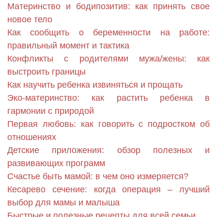
Материнство и бодипозитив: как принять свое
новое тело
Как сообщить о беременности на работе:
правильный момент и тактика
Конфликты с родителями мужа/жены: как
выстроить границы
Как научить ребенка извиняться и прощать
Эко-материнство: как растить ребенка в
гармонии с природой
Первая любовь: как говорить с подростком об
отношениях
Детские приложения: обзор полезных и
развивающих программ
Счастье быть мамой: в чем оно измеряется?
Кесарево сечение: когда операция – лучший
выбор для мамы и малыша
Быстрые и полезные рецепты для всей семьи