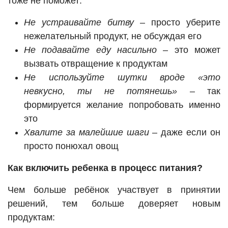
тоже не поможет:
Не устраивайте битву
– просто уберите
нежелательный продукт, не обсуждая его
Не подавайте еду насильно
– это может
вызвать отвращение к продуктам
Не используйте шутки вроде «это
невкусно, ты не потянешь»
– так
формируется желание попробовать именно
это
Хвалите за малейшие шаги
– даже если он
просто понюхал овощ
Как включить ребенка в процесс питания?
Чем больше ребёнок участвует в принятии
решений, тем больше доверяет новым
продуктам: