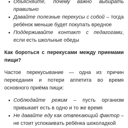
Объясняйте, почему важно выбирать
правильно
Давайте полезные перекусы с собой
– тогда
ребёнок меньше будет покупать вредное
Поддерживайте контакт с педагогами
,
если есть школьные обеды
Как бороться с перекусами между приемами
пищи?
Частое перекусывание — одна из причин
переедания и потери аппетита во время
основного приёма пищи:
Соблюдайте режим
– пусть организм
привыкает есть в одно и то же время
Не давайте еду как отвлекающий фактор
–
не стоит успокаивать ребёнка шоколадкой