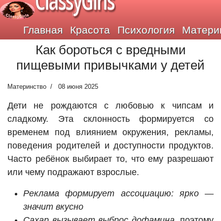
ClassyGirls
Главная
Красота
Психология
Матери
Как бороться с вредными
пищевыми привычками у детей
Материнство
08 июня 2025
Дети не рождаются с любовью к чипсам и
сладкому. Эта склонность формируется со
временем под влиянием окружения, рекламы,
поведения родителей и доступности продуктов.
Часто ребёнок выбирает то, что ему разрешают
или чему подражают взрослые.
Реклама формирует ассоциацию: ярко —
значит вкусно
Сахар вызывает выброс дофамина
, поэтому