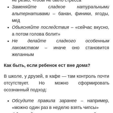
не резко, чтобы не было стресса
Заменяйте сладкое натуральными
альтернативами
– банан, финики, ягоды,
мед
Объясняйте последствия
– «сейчас вкусно,
а потом голова болит»
Не делайте сладкого особенным
лакомством
– иначе оно становится
желанным
Как быть, если ребенок ест вне дома?
В школе, у друзей, в кафе — там контроль почти
отсутствует. Но можно сформировать
осознанный подход:
Обсудите правила заранее
– например,
«можно один раз в неделю взять чипсы»